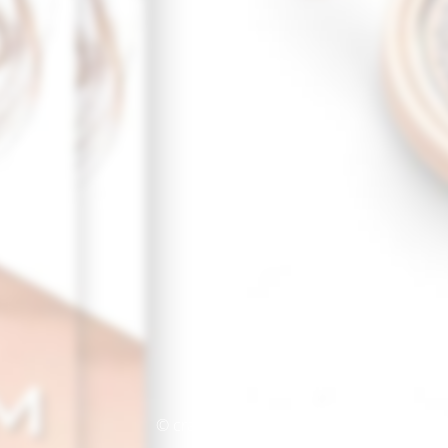
© crazy Coins 2020