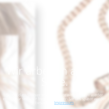
Wir arbeiten an der
Seite.
Schön, dass Sie hier sind. Die Seite wird in Kürze wieder
erreichbar sein. Wir freuen uns, wenn Sie uns später wieder
besuchen.
Impressum